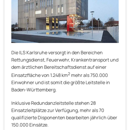
Die ILS Karlsruhe versorgt in den Bereichen
Rettungsdienst, Feuerwehr, Krankentransport und
dem ärztlichen Bereitschaftsdienst auf einer
2
Einsatzfläche von 1.248 km
mehr als 750.000
Einwohner und ist somit die größte Leitstelle in
Baden-Württemberg.
Inklusive Redundanzleitstelle stehen 28
Einsatzleitplätze zur Verfügung, mehr als 70
qualifizierte Disponenten bearbeiten jährlich über
150.000 Einsätze.