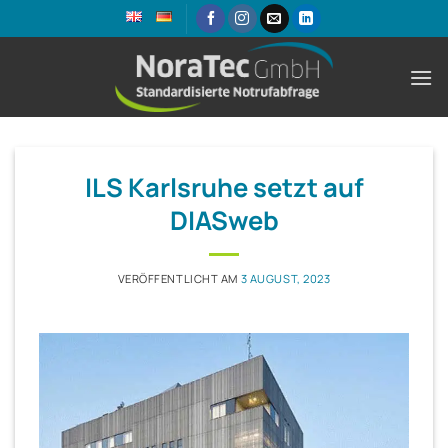
Zum
Inhalt
springen
ILS Karlsruhe setzt auf
DIASweb
VERÖFFENTLICHT AM
3 AUGUST, 2023