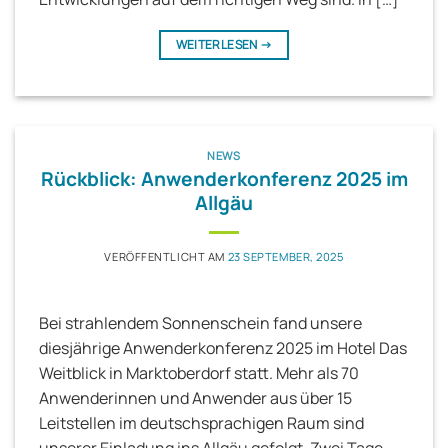
WEITERLESEN
→
NEWS
Rückblick: Anwenderkonferenz 2025 im
Allgäu
VERÖFFENTLICHT AM
23 SEPTEMBER, 2025
Bei strahlendem Sonnenschein fand unsere
diesjährige Anwenderkonferenz 2025 im Hotel Das
Weitblick in Marktoberdorf statt. Mehr als 70
Anwenderinnen und Anwender aus über 15
Leitstellen im deutschsprachigen Raum sind
unserer Einladung ins Allgäu gefolgt. Zwei Tage