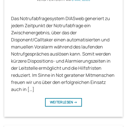
Das Notrufabfragesystem DIASweb generiert zu
jedem Zeitpunkt der Notrufabfrage ein
Zwischenergebnis, über das der
Disponent/Calltaker einen automatisierten und
manuellen Voralarm während des laufenden
Notrufgespräches auslösen kann. Somit werden
kürzere Dispositions- und Alarmierungszeiten in
der Leitstelle ermöglicht und die Hilfsfristen
reduziert. Im Sinne in Not geratener Mitmenschen
freuen wir uns über den erfolgreichen Einsatz
auch in […]
WEITERLESEN
→