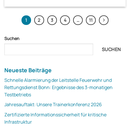
1
2
3
4
…
11
Suchen
SUCHEN
Neueste Beiträge
Schnelle Alarmierung der Leitstelle Feuerwehr und
Rettungsdienst Bonn: Ergebnisse des 3-monatigen
Testbetriebs
Jahresauftakt: Unsere Trainerkonferenz 2026
Zertifizierte Informationssicherheit für kritische
Infrastruktur