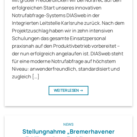
Mit großer Freude blicken wir bei NoraTec auf den
erfolgreichen Start unseres innovativen
Notrufabfrage-Systems DIASweb in der
Integrierten Leitstelle Karlsruhe zurück. Nach dem
Projektzuschlag haben wir in zehn intensiven
Schulungen das gesamte Einsatzpersonal
praxisnah auf den Produktivbetrieb vorbereitet –
der nun erfolgreich angelaufen ist. DIASweb steht
für eine moderne Notrufabfrage auf höchstem
Niveau: anwenderfreundlich, standardisiert und
zugleich […]
WEITERLESEN
→
NEWS
Stellungnahme „Bremerhavener