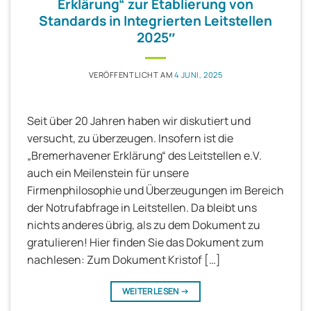
Erklärung“ zur Etablierung von
Standards in Integrierten Leitstellen
2025″
VERÖFFENTLICHT AM
4 JUNI, 2025
Seit über 20 Jahren haben wir diskutiert und
versucht, zu überzeugen. Insofern ist die
„Bremerhavener Erklärung“ des Leitstellen e.V.
auch ein Meilenstein für unsere
Firmenphilosophie und Überzeugungen im Bereich
der Notrufabfrage in Leitstellen. Da bleibt uns
nichts anderes übrig, als zu dem Dokument zu
gratulieren! Hier finden Sie das Dokument zum
nachlesen: Zum Dokument Kristof […]
WEITERLESEN
→