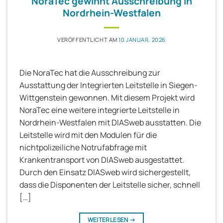
NoraTec gewinnt Ausschreibung in
Nordrhein-Westfalen
VERÖFFENTLICHT AM
10 JANUAR, 2026
Die NoraTec hat die Ausschreibung zur
Ausstattung der Integrierten Leitstelle in Siegen-
Wittgenstein gewonnen. Mit diesem Projekt wird
NoraTec eine weitere integrierte Leitstelle in
Nordrhein-Westfalen mit DIASweb ausstatten. Die
Leitstelle wird mit den Modulen für die
nichtpolizeiliche Notrufabfrage mit
Krankentransport von DIASweb ausgestattet.
Durch den Einsatz DIASweb wird sichergestellt,
dass die Disponenten der Leitstelle sicher, schnell
[…]
WEITERLESEN
→