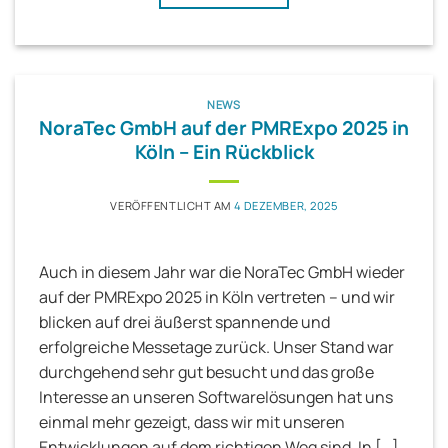
NEWS
NoraTec GmbH auf der PMRExpo 2025 in
Köln – Ein Rückblick
VERÖFFENTLICHT AM
4 DEZEMBER, 2025
Auch in diesem Jahr war die NoraTec GmbH wieder
auf der PMRExpo 2025 in Köln vertreten – und wir
blicken auf drei äußerst spannende und
erfolgreiche Messetage zurück. Unser Stand war
durchgehend sehr gut besucht und das große
Interesse an unseren Softwarelösungen hat uns
einmal mehr gezeigt, dass wir mit unseren
Entwicklungen auf dem richtigen Weg sind. In […]