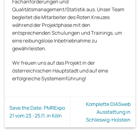
Fachanforderungen und
Qualitätsmanagement/Statistik aus. Unser Team
begleitet die Mitarbeiter des Roten Kreuzes
während der Projektphase mit den
entsprechenden Schulungen und Trainings, um
eine reibungslose Inbetriebnahme zu
gewährleisten.
Wir freuen uns auf das Projekt in der
österreichischen Hauptstadt und auf eine
erfolgreiche Systemeinführung!
Komplette DIASweb
Save the Date: PMRExpo
Ausstattung in
21 vom 23.-25.11. in Köln
Schleswig-Holstein