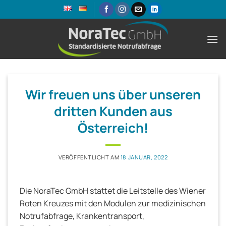
Zum
Inhalt
springen
Wir freuen uns über unseren
dritten Kunden aus
Österreich!
VERÖFFENTLICHT AM
18 JANUAR, 2022
Die NoraTec GmbH stattet die Leitstelle des Wiener
Roten Kreuzes mit den Modulen zur medizinischen
Notrufabfrage, Krankentransport,