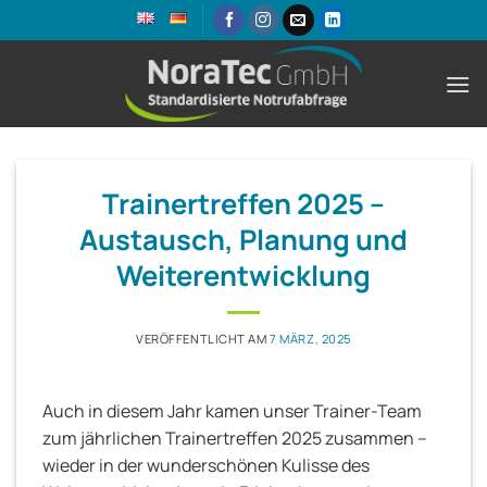
Zum
Inhalt
springen
Trainertreffen 2025 –
Austausch, Planung und
Weiterentwicklung
VERÖFFENTLICHT AM
7 MÄRZ, 2025
Auch in diesem Jahr kamen unser Trainer-Team
zum jährlichen Trainertreffen 2025 zusammen –
wieder in der wunderschönen Kulisse des