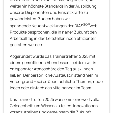
weiterhin höchste Standards in der Ausbildung
unserer Disponenten und Einsatzkräfte zu
gewährleisten. Zudem haben wir
SOP
spannende Neuentwicklungen der DIAS
web-
Produkte besprochen, die in naher Zukunft den
Arbeitsalltag in den Leitstellen noch effizienter
gestalten werden.
Abgerundet wurde das Trainertreffen 2025 mit
einem gemütlichen Abendessen, bei dem wir in
entspannter Atmosphäre den Tag ausklingen
ließen. Der persönliche Austausch stand hier im
Vordergrund – sei es über fachliche Themen, neue
Ideen oder einfach das Miteinander im Team.
Das Trainertreffen 2025 war somit eine wertvolle
Gelegenheit, um Wissen zu teilen, Innovationen
voranzutreiben und gemeinsam die Zukunft