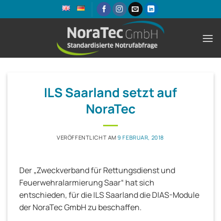
Zum
Inhalt
springen
ILS Saarland setzt auf
NoraTec
VERÖFFENTLICHT AM
9 FEBRUAR, 2018
Der „Zweckverband für Rettungsdienst und
Feuerwehralarmierung Saar“ hat sich
entschieden, für die ILS Saarland die DIAS-Module
der NoraTec GmbH zu beschaffen.