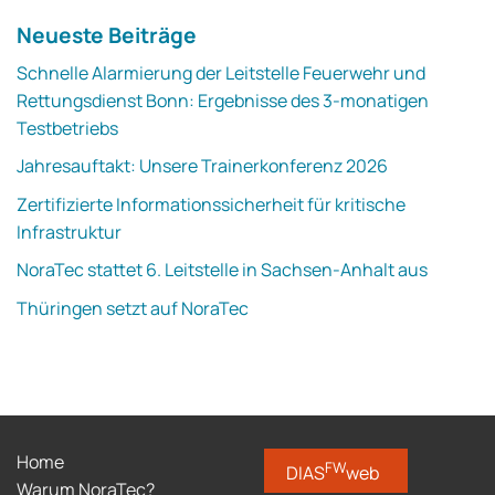
Neueste Beiträge
Schnelle Alarmierung der Leitstelle Feuerwehr und
Rettungsdienst Bonn: Ergebnisse des 3-monatigen
Testbetriebs
Jahresauftakt: Unsere Trainerkonferenz 2026
Zertifizierte Informationssicherheit für kritische
Infrastruktur
NoraTec stattet 6. Leitstelle in Sachsen-Anhalt aus
Thüringen setzt auf NoraTec
Home
FW
DIAS
web
Warum NoraTec?