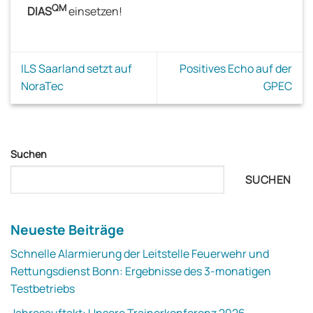
QM
DIAS
einsetzen!
ILS Saarland setzt auf
Positives Echo auf der
NoraTec
GPEC
Suchen
SUCHEN
Neueste Beiträge
Schnelle Alarmierung der Leitstelle Feuerwehr und
Rettungsdienst Bonn: Ergebnisse des 3-monatigen
Testbetriebs
Jahresauftakt: Unsere Trainerkonferenz 2026