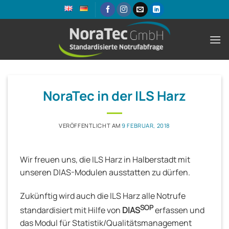
Zum
Inhalt
springen
NoraTec in der ILS Harz
VERÖFFENTLICHT AM
9 FEBRUAR, 2018
Wir freuen uns, die ILS Harz in Halberstadt mit
unseren DIAS-Modulen ausstatten zu dürfen.
Zukünftig wird auch die ILS Harz alle Notrufe
SOP
standardisiert mit Hilfe von
DIAS
erfassen und
das Modul für Statistik/Qualitätsmanagement